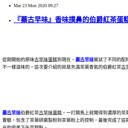
Mar
23
Mon
2020
09:27
『蓁古早味』香味撲鼻的伯爵紅茶蛋
從剛開始的原味
古早味蛋糕
到現在，
蓁古早味
嘗試了不同的配
不一樣滋味的，這次要介紹的就是充滿茶葉香氣的伯爵紅茶
古
蓁古早味
伯爵紅茶
古早味蛋糕
，一打開馬上就聞得到濃厚的茶
實驗，包含了茶葉研磨製粉到茶葉粉上的控制，最後完成了這
光的完美下午茶甜點。