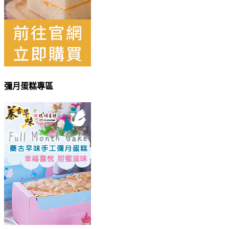
彌月蛋糕專區