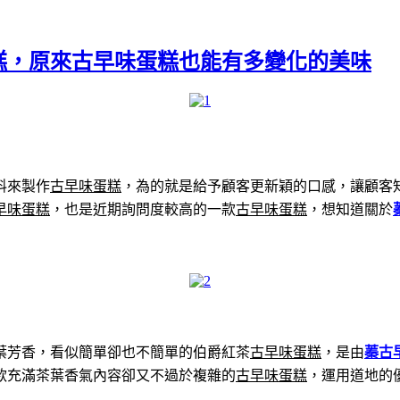
糕，原來古早味蛋糕也能有多變化的美味
料來製作
古早味蛋糕
，為的就是給予顧客更新穎的口感，讓顧客
早味蛋糕
，也是近期詢問度較高的一款
古早味蛋糕
，想知道關於
葉芳香，看似簡單卻也不簡單的伯爵紅茶
古早味蛋糕
，是由
蓁古
款充滿茶葉香氣內容卻又不過於複雜的
古早味蛋糕
，運用道地的