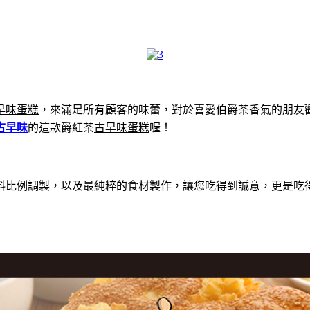
早味蛋糕
，來滿足所有顧客的味蕾，對於喜愛伯爵茶香氣的朋友
古早味
的這款爵紅茶
古早味蛋糕
喔！
料比例調製，以及最純粹的食材製作，讓您吃得到誠意，更是吃