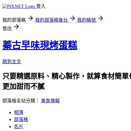
登入
我的部落格
我的部落格後台
我的帳號
登出
蓁古早味現烤蛋糕
跳到主文
只要精選原料、精心製作，就算食材簡單
更加甜而不膩
部落格全站分類：
美食情報
相簿
部落格
名片