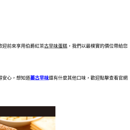
歡迎前來享用伯爵紅茶
古早味蛋糕
，我們以最樸實的價位帶給您
得安心，想知道
蓁古早味
還有什麼其他口味，歡迎點擊查看官網